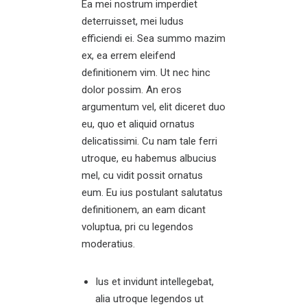
Ea mei nostrum imperdiet
deterruisset, mei ludus
efficiendi ei. Sea summo mazim
ex, ea errem eleifend
definitionem vim. Ut nec hinc
dolor possim. An eros
argumentum vel, elit diceret duo
eu, quo et aliquid ornatus
delicatissimi. Cu nam tale ferri
utroque, eu habemus albucius
mel, cu vidit possit ornatus
eum. Eu ius postulant salutatus
definitionem, an eam dicant
voluptua, pri cu legendos
moderatius.
Ius et invidunt intellegebat,
alia utroque legendos ut